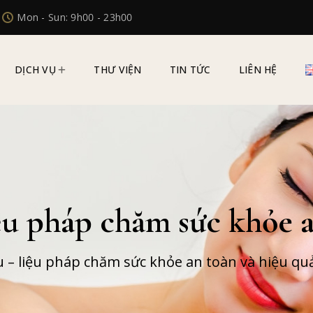
Mon - Sun: 9h00 - 23h00
DỊCH VỤ
THƯ VIỆN
TIN TỨC
LIÊN HỆ
iệu pháp chăm sức khỏe 
ệu – liệu pháp chăm sức khỏe an toàn và hiệu qu