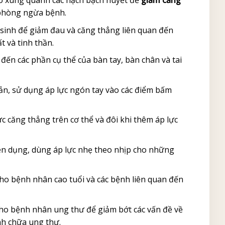
 phòng ngừa bệnh.
 sinh để giảm đau và căng thẳng liên quan đến
t và tinh thần.
ến các phần cụ thể của bàn tay, bàn chân và tai
ản, sử dụng áp lực ngón tay vào các điểm bấm
 căng thẳng trên cơ thể và đôi khi thêm áp lực
ên dụng, dùng áp lực nhẹ theo nhịp cho những
o bệnh nhân cao tuổi và các bệnh liên quan đến
ho bệnh nhân ung thư để giảm bớt các vấn đề về
nh chữa ung thư.