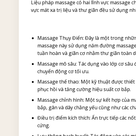
Liệu pháp massage có hai lĩnh vực massage chính
vực mát xa trị liệu và thư giãn đều sử dụng n
Massage Thụy Điển: Đây là một trong những
massage này sử dụng năm đường massage c
tuần hoàn và giãn cơ nhằm thư giãn toàn d
Massage mô sâu: Tác dụng vào lớp cơ sâu 
chuyển động cơ tối ưu.
Massage thể thao: Một kỹ thuật được thiết 
phục hồi và tăng cường hiệu suất cơ bắp.
Massage chỉnh hình: Một sự kết hợp của ma
bắp, gân và dây chằng yếu cũng như các c
Điều trị điểm kích thích: Ấn trực tiếp các 
cứng.
Lưu thông bạch huyết: Tác động vào các m