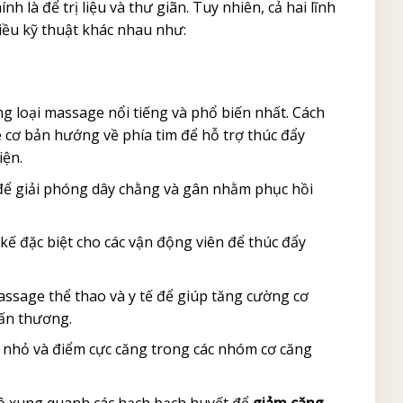
 là để trị liệu và thư giãn. Tuy nhiên, cả hai lĩnh
hiều kỹ thuật khác nhau như:
 loại massage nổi tiếng và phổ biến nhất. Cách
ơ bản hướng về phía tim để hỗ trợ thúc đẩy
iện.
để giải phóng dây chằng và gân nhằm phục hồi
kế đặc biệt cho các vận động viên để thúc đẩy
ssage thể thao và y tế để giúp tăng cường cơ
hấn thương.
nốt nhỏ và điểm cực căng trong các nhóm cơ căng
ô xung quanh các hạch bạch huyết để
giảm căng