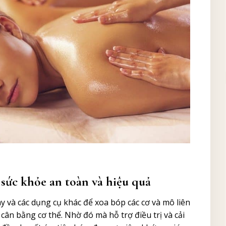
 sức khỏe an toàn và hiệu quả
y và các dụng cụ khác để xoa bóp các cơ và mô liên
ân bằng cơ thể. Nhờ đó mà hỗ trợ điều trị và cải