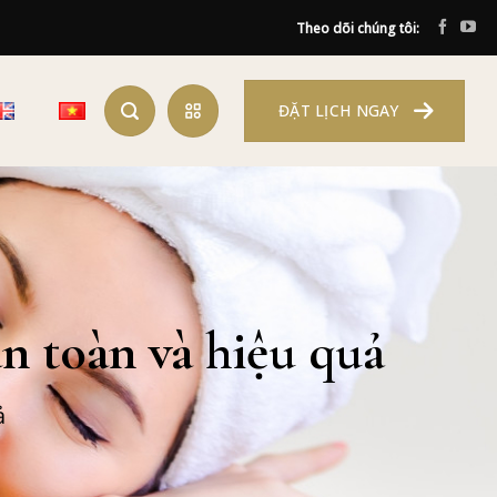
Theo dõi chúng tôi:
ĐẶT LỊCH NGAY
an toàn và hiệu quả
ả