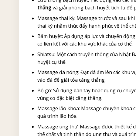
thẳng
và giải phóng bạch huyết tích tụ để
Massage thai kỳ: Massage trước và sau khi
thai kỳ nhằm thúc đẩy hạnh phúc về thể chấ
Bấm huyệt: Áp dụng áp lực và chuyển động đ
có liên kết với các khu vực khác của cơ thể.
Shiatsu: Một cách truyền thống của Nhật B
huyệt cụ thể.
Massage đá nóng: Đặt đá ấm lên các khu vực
vào đá để giải tỏa căng thẳng.
Bộ gõ: Sử dụng bàn tay hoặc dụng cụ chuy
vùng cơ đặc biệt căng thẳng.
Massage lão khoa: Massage chuyên khoa ch
quá trình lão hóa.
Massage ung thư: Massage được thiết kế c
thể chất và tinh thần do ung thư và quá trì