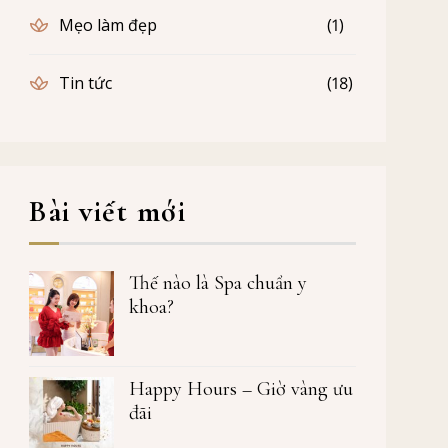
Mẹo làm đẹp
(1)
Tin tức
(18)
Bài viết mới
Thế nào là Spa chuẩn y
khoa?
Happy Hours – Giờ vàng ưu
đãi