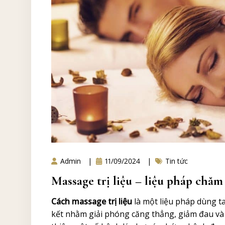
Admin
11/09/2024
Tin tức
Massage trị liệu – liệu pháp chăm
Cách massage trị liệu
là một liệu pháp dùng ta
kết nhằm giải phóng căng thẳng, giảm đau và c